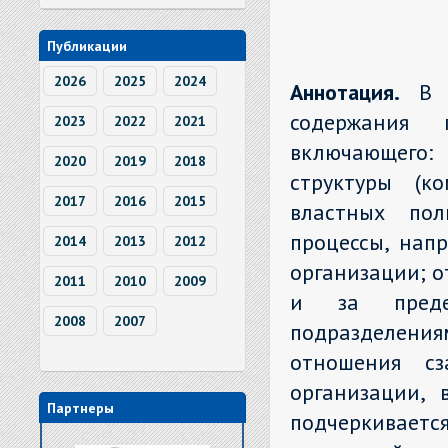
Публикации
2026
2025
2024
Аннотация.
В 
содержания п
2023
2022
2021
включающего:
2020
2019
2018
структуры (к
2017
2016
2015
властных пол
процессы, нап
2014
2013
2012
организации; о
2011
2010
2009
и за преде
2008
2007
подразделения
отношения cз
организации,
Партнеры
подчеркиваетс