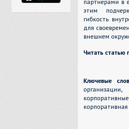
партнерами в е
этим подчерк
гибкость внут
для своевреме
внешнем окруж
Читать статью 
Ключевые слов
организации
корпоративные
корпоративная 