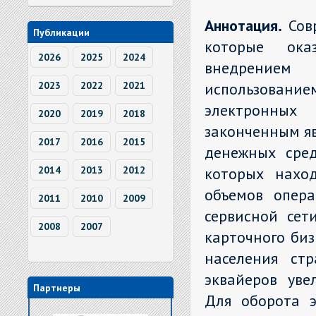
Аннотация.
Сов
Публикации
которые ока
2026
2025
2024
внедрением
2023
2022
2021
использовани
электронных
2020
2019
2018
законченным яв
2017
2016
2015
денежных сред
2014
2013
2012
которых наход
объемов опер
2011
2010
2009
сервисной сет
2008
2007
карточного биз
населения ст
эквайеров уве
Партнеры
Для оборота э