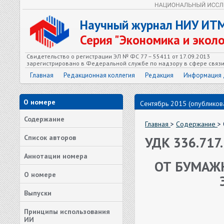
Научный журнал НИУ ИТ
Серия "Экономика и экол
Свидетельство о регистрации ЭЛ № ФС 77 – 55411 от 17.09.2013
зарегистрировано в Федеральной службе по надзору в сфере связ
Главная
Редакционная коллегия
Редакция
Информация 
О номере
Сентябрь 2015 (опубликова
Содержание
Главная
>
Содержание
>
Список авторов
УДК 336.717
Аннотации номера
ОТ БУМАЖ
О номере
Выпуски
Принципы использования
ИИ