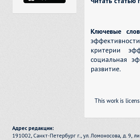
Читать статью 
Ключевые слов
эффективнос
критерии эфф
социальная эф
развитие.
This work is licen
Адрес редакции:
191002, Санкт-Петербург г., ул. Ломоносова, д. 9, л