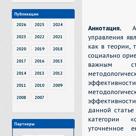
Публикации
2026
2025
2024
Аннотация.
управления яв
2023
2022
2021
как в теории, 
2020
2019
2018
социально орие
2017
2016
2015
важным ста
методологич
2014
2013
2012
эффективно
2011
2010
2009
методологич
2008
2007
эффективности
данной статье
категории «с
Партнеры
уточненное е