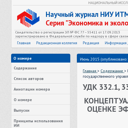
Научный журнал НИУ ИТ
Серия "Экономика и экол
Свидетельство о регистрации ЭЛ № ФС 77 – 55411 от 17.09.2013
зарегистрировано в Федеральной службе по надзору в сфере связ
Главная
Редакционная коллегия
Редакция
Информация 
О номере
Июнь 2015 (опубликовано:
Содержание
Главная
>
Содержание
>
государственного управ
Список авторов
УДК 332.1, 3
Аннотации номера
КОНЦЕПТУА
О номере
ОЦЕНКЕ Э
Выпуски
Принципы использования
ИИ