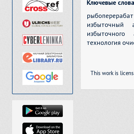
Ключевые слова
рыбоперераб
избыточный 
избыточного 
технология очи
This work is licen