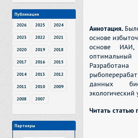
Публикации
2026
2025
2024
Аннотация.
Был
основе избыточ
2023
2022
2021
основе ИАИ, 
2020
2019
2018
оптимальный 
2017
2016
2015
Разработан
рыбоперераба
2014
2013
2012
данных био
2011
2010
2009
экологический 
2008
2007
Читать статью 
Партнеры