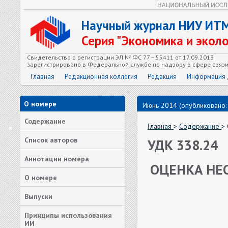
Научный журнал НИУ ИТ
Серия "Экономика и экол
Свидетельство о регистрации ЭЛ № ФС 77 – 55411 от 17.09.2013
зарегистрировано в Федеральной службе по надзору в сфере связ
Главная
Редакционная коллегия
Редакция
Информация 
О номере
Июнь 2014 (опубликовано:
Содержание
Главная
>
Содержание
>
Список авторов
УДК 338.24
Аннотации номера
ОЦЕНКА НЕ
О номере
Выпуски
Принципы использования
ИИ