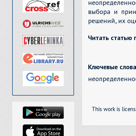
неопределеннос
выбора и прин
решений, их оц
Читать статью 
Ключевые слова
неопределенност
This work is licen