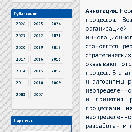
Аннотация.
Нео
Публикации
процессов. В
2026
2025
2024
организаци
2023
2022
2021
инновационно
становятся ре
2020
2019
2018
стратегичес
2017
2016
2015
оказывают отр
2014
2013
2012
процесс. В ста
и алгоритмы р
2011
2010
2009
неопределеннос
2008
2007
и принятия 
процессами н
неопределенн
Партнеры
разработан и 