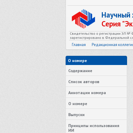
Научный
Серия "Э
Свидетельство о регистрации ЭЛ № Ф
зарегистрировано в Федеральной сл
Главная
Редакционная коллеги
О номере
Содержание
Список авторов
Аннотации номера
О номере
Выпуски
Принципы использования
ИИ