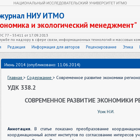
 журнал НИУ ИТМО
кономика и экологический менеджмент"
С 77 – 55411 от 17.09.2013
ужбе по надзору в сфере связи, информационных технологий и массовых ко
я
Редакция
Информация для авторов
Рецензирование
Этика
Июнь 2014 (опубликовано: 11.06.2014)
Главная
>
Содержание
> Современное развитие экономики регионо
УДК 338.2
СОВРЕМЕННОЕ РАЗВИТИЕ ЭКОНОМИКИ Р
Усик Н.И.
Аннотация.
В статье показано преобразование координацио
координационный аспект институтов по согласованию интересов уч