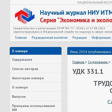
Научный журнал НИУ ИТ
Серия "Экономика и экол
Свидетельство о регистрации ЭЛ № ФС 77 – 55411 от 17.09.2013
зарегистрировано в Федеральной службе по надзору в сфере связ
Главная
Редакционная коллегия
Редакция
Информация 
О номере
Июнь 2014 (опубликовано:
Содержание
Главная
>
Содержание
>
Список авторов
УДК 331.1
Аннотации номера
ТРУД
О номере
Выпуски
С
Принципы использования
ИИ