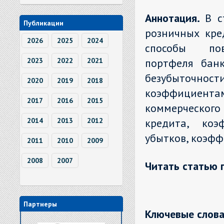
Аннотация.
В с
Публикации
розничных кре
2026
2025
2024
способы повы
2023
2022
2021
портфеля банк
безубыточно
2020
2019
2018
коэффициентам
2017
2016
2015
коммерческого
2014
2013
2012
кредита, коэ
убытков, коэфф
2011
2010
2009
2008
2007
Читать статью 
Партнеры
Ключевые слова