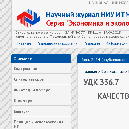
Научный журнал НИУ ИТ
Серия "Экономика и экол
Свидетельство о регистрации ЭЛ № ФС 77 – 55411 от 17.09.2013
зарегистрировано в Федеральной службе по надзору в сфере связ
Главная
Редакционная коллегия
Редакция
Информация 
О номере
Июнь 2014 (опубликовано:
Содержание
Главная
>
Содержание
>
Список авторов
УДК 336.7
Аннотации номера
КАЧЕСТВ
О номере
Выпуски
Принципы использования
ИИ