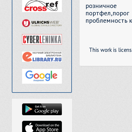
розничное 
портфел,поро
проблемность 
This work is licen