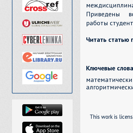
междисципли
Приведены во
работы студент
Читать статью 
Ключевые слова
математически
алгоритмически
This work is licen