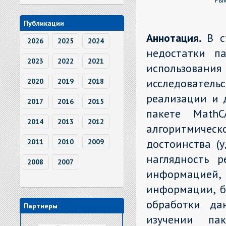
Рык
Публикации
Аннотация.
В с
2026
2025
2024
недостатки п
2023
2022
2021
использован
исследовател
2020
2019
2018
реализации и 
2017
2016
2015
пакете MathC
2014
2013
2012
алгоритмичес
достоинства (у
2011
2010
2009
наглядность р
2008
2007
информацие
информации, б
обработки да
Партнеры
изучении па