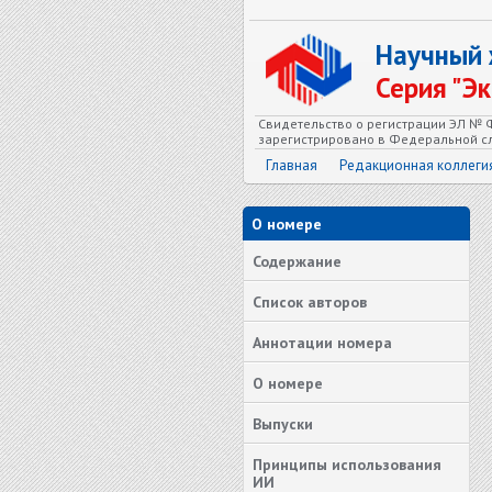
Научный
Серия "Э
Свидетельство о регистрации ЭЛ № Ф
зарегистрировано в Федеральной сл
Главная
Редакционная коллеги
О номере
Содержание
Список авторов
Аннотации номера
О номере
Выпуски
Принципы использования
ИИ