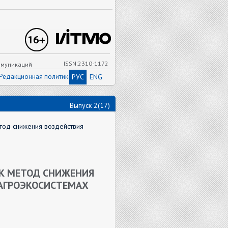
ISSN:2310-1172
ммуникаций
Редакционная политика
РУС
ENG
Выпуск 2(17)
етод снижения воздействия
АК МЕТОД СНИЖЕНИЯ
 АГРОЭКОСИСТЕМАХ