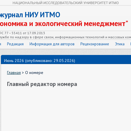
 журнал НИУ ИТМО
кономика и экологический менеджмент"
С 77 – 55411 от 17.09.2013
ужбе по надзору в сфере связи, информационных технологий и массовых ко
я
Редакция
Информация для авторов
Рецензирование
Этика
Июнь 2026 (опубликовано: 29.05.2026)
Главная
> О номере
Главный редактор номера