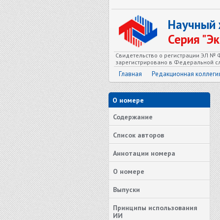
Научный
Серия "Э
Свидетельство о регистрации ЭЛ № Ф
зарегистрировано в Федеральной сл
Главная
Редакционная коллеги
О номере
Содержание
Список авторов
Аннотации номера
О номере
Выпуски
Принципы использования
ИИ