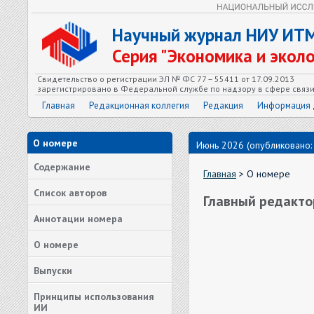
Научный журнал НИУ ИТ
Серия "Экономика и экол
Свидетельство о регистрации ЭЛ № ФС 77 – 55411 от 17.09.2013
зарегистрировано в Федеральной службе по надзору в сфере связ
Главная
Редакционная коллегия
Редакция
Информация 
О номере
Июнь 2026 (опубликовано:
Содержание
Главная
> О номере
Список авторов
Главный редакто
Аннотации номера
О номере
Выпуски
Принципы использования
ИИ