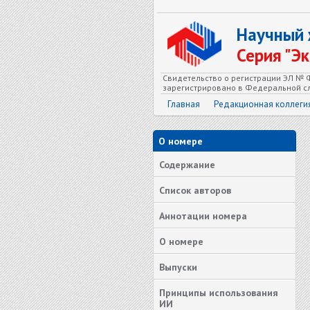
Научный
Серия "Э
Свидетельство о регистрации ЭЛ № Ф
зарегистрировано в Федеральной сл
Главная
Редакционная коллеги
О номере
Содержание
Список авторов
Аннотации номера
О номере
Выпуски
Принципы использования
ИИ