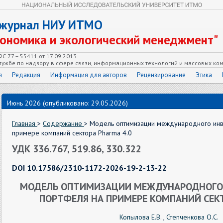
 журнал НИУ ИТМО
кономика и экологический менеджмент"
С 77 – 55411 от 17.09.2013
ужбе по надзору в сфере связи, информационных технологий и массовых ко
я
Редакция
Информация для авторов
Рецензирование
Этика
Июнь 2026 (опубликовано: 29.05.2026)
Главная
>
Содержание
> Модель оптимизации международного инв
примере компаний сектора Pharma 4.0
УДК 336.767, 519.86, 330.322
DOI 10.17586/2310-1172-2026-19-2-13-22
МОДЕЛЬ ОПТИМИЗАЦИИ МЕЖДУНАРОДНОГО
ПОРТФЕЛЯ НА ПРИМЕРЕ КОМПАНИЙ СЕКТ
Копылова Е.В.
,
Степченкова О.С.