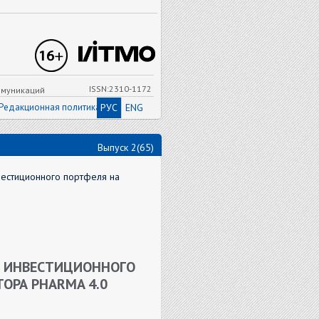
ISSN:2310-1172
ммуникаций
Редакционная политика
РУС
ENG
Выпуск 2(65)
естиционного портфеля на
 ИНВЕСТИЦИОННОГО
ОРА PHARMA 4.0